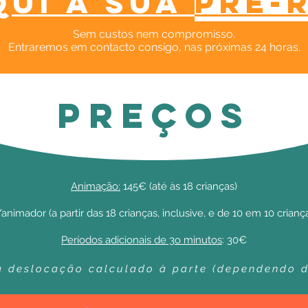
qui a sua
pré-
Sem custos nem compromisso.​
Entraremos em contacto consigo, nas próximas 24 horas.
PREÇOS
Animação:
145€ (até às 18 crianças)
animador (a partir das 18 crianças, inclusive, e de 10 em 10 criança
Períodos adicionais de 3o minutos
: 30€
a deslocação calculado à parte (dependendo d