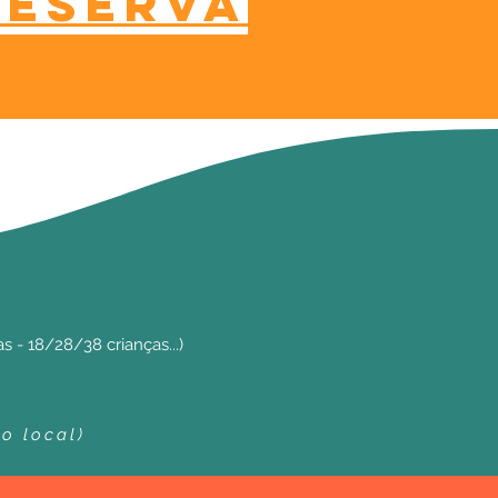
reserva
s - 18/28/38 crianças...)
o local)