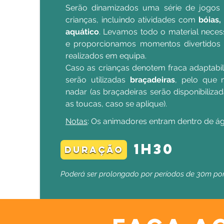
Serão dinamizados uma série de jogos
crianças, incluindo atividades com
bóias,
aquático
. Levamos todo o material neces
e proporcionamos momentos divertidos 
realizados em equipa.
Caso as crianças denotem fraca adaptabil
serão utilizadas
braçadeiras
, pelo que 
nadar (as braçadeiras serão disponibiliz
as toucas, caso se aplique).
Notas
: Os animadores entram dentro de á
1h30
duração
Poderá ser prolongado por períodos de 30m por 