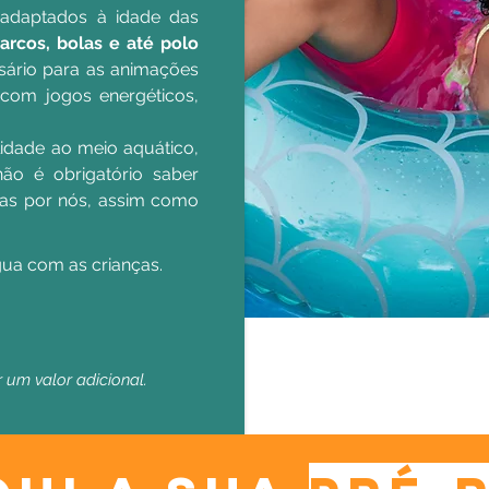
 adaptados à idade das
 arcos, bolas e até polo
sário para as animações
com jogos energéticos,
idade ao meio aquático,
não é obrigatório saber
adas por nós, assim como
gua com as crianças.
um valor adicional.