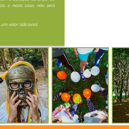
h00, e neste caso, não será
um valor adicional.