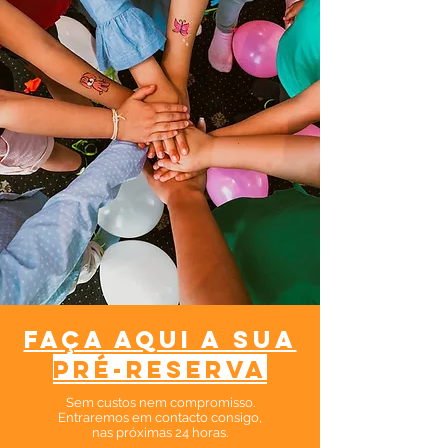
faça aqui a sua
pré-reserva
Sem custos nem compromisso.​
Entraremos em contacto consigo,
nas próximas 24 horas.