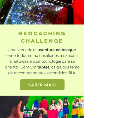
Geocaching
Challenge
Uma verdadeira
aventura no bosque
,
onde todos serão desafiados a explorar
a natureza e usar tecnologia para se
orientar. Com um
tablet
, os grupos terão
de encontrar pontos escondidos 🧭📱
SABER MAIS