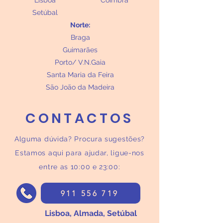
Lisboa
Coimbra
Setúbal
Norte:
Braga
Guimarães
Porto/ V.N.Gaia
Santa Maria da Feira
São João da Madeira
CONTACTOS
Alguma dúvida? Procura sugestões?
Estamos aqui para ajudar, ligue-nos
entre as 10:00 e 23:00:
911 556 719
Lisboa, Almada, Setúbal