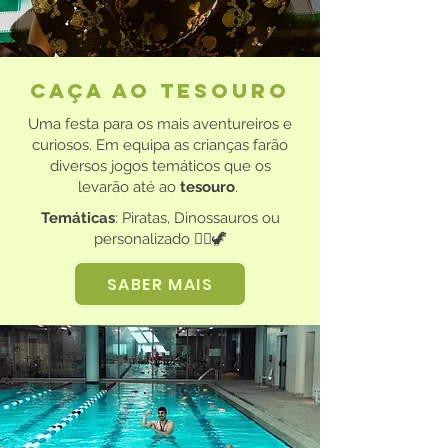
CAÇA AO TESOURO
Uma festa para os mais aventureiros e
curiosos. Em equipa as crianças farão
diversos jogos temáticos que os
levarão até ao
tesouro
.
Temáticas
: Piratas, Dinossauros ou
personalizado 🏴‍☠️🦖
SABER MAIS