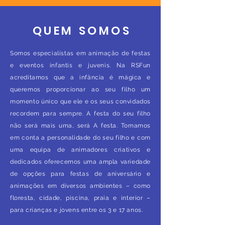
QUEM SOMOS
Somos especialistas em animação de festas
e eventos infantis e juvenis. Na RSFun
acreditamos que a infância é mágica e
queremos proporcionar ao seu filho um
momento único que ele e os seus convidados
recordem para sempre. A festa do seu filho
não será mais uma, será A festa. Tomamos
em conta a personalidade do seu filho e com
uma equipa de animadores criativos e
dedicados oferecemos uma ampla variedade
de opções para festas de aniversário e
animações em diversos ambientes – como
floresta, cidade, piscina, praia e interior –
para crianças e jovens entre os 3 e 17 anos.