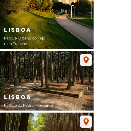
lisboa
Parque Urbano do Tejo
e do Trancão
lisboa
Parque da Pedra, Monsanto