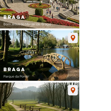
braga
Bom Jesus do Monte (de Braga)
braga
Parque da Ponte