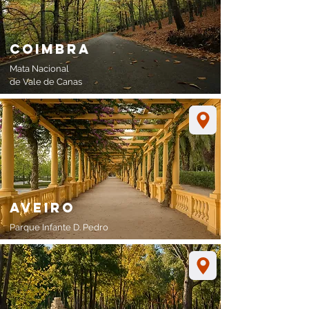
coimbra
Mata Nacional
de Vale de Canas
aveiro
Parque Infante D.
Pedro