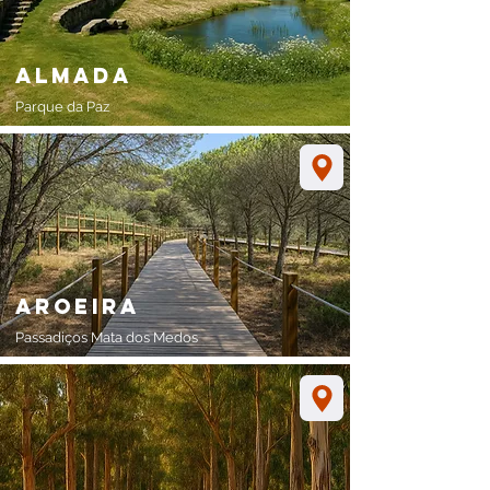
almada
Parque da Paz
aroeira
Passadiços Mata dos Medos