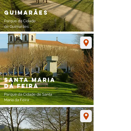
Guimarães
Parque da Cidade
de Guimarães
Santa Maria
da feira
Parque da Cidade de Santa
Maria da Feira