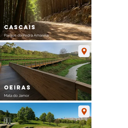
cascais
Parque da Pedra Amarela
oeiras
Mata do Jamor