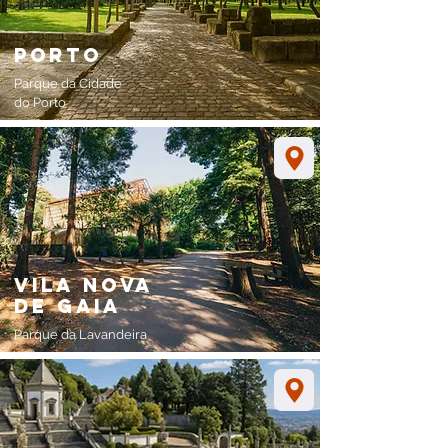
porto
Parque da Cidade
do Porto
Vila Nova
de gaia
Parque da Lavandeira