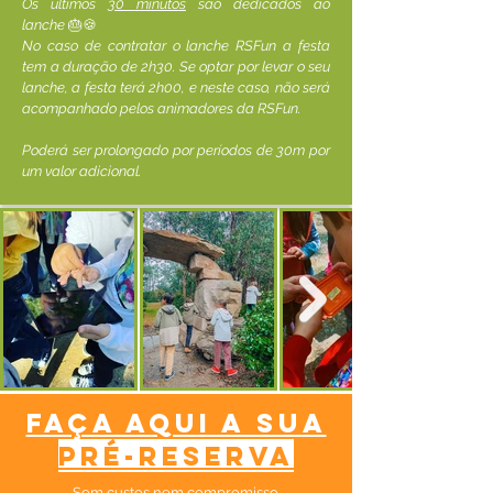
Os últimos
30 minutos
são dedicados ao
lanche
🎂🍪
No caso de contratar o lanche RSFun a festa
tem a duração de 2h30. Se optar por levar o seu
lanche, a festa terá 2h00, e neste caso, não será
acompanhado pelos animadores da RSFun.
Poderá ser prolongado por períodos de 30m por
um valor adicional.
faça aqui a sua
pré-reserva
Sem custos nem compromisso.​