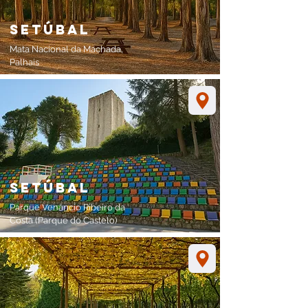
setúbal
Mata Nacional da Machada,
Palhais
setúbal
Parque Venâncio Ribeiro da
Costa (Parque do Castelo)