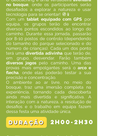
no bosque
, onde os participantes serão
desafiados a explorar a natureza e usar
tecnologia para se orientar! 🧭📱
Com um
tablet equipado com GPS
por
equipa, os grupos terão de encontrar
diversos pontos escondidos ao longo do
caminho. Durante essa jornada, passarão
por 8-10 postos de controlo (dependendo
do tamanho do parque selecionado e do
número de crianças). Cada um dos ponto
terá uma
divertida adivinha
que terão de,
em grupo, desvendar. Farão também
diversos jogos
pelo caminho. Uma das
provas mais empolgantes será o
arco e
flecha
, onde elas poderão testar a sua
precisão e concentração.
O ambiente ao ar livre, no meio do
bosque, traz uma imersão completa na
experiência, tornando cada descoberta
ainda mais divertida e significativa. A
interação com a natureza, a resolução de
desafios e o trabalho em equipa fazem
dessa festa uma atividade única.
2h00-2h30
duração