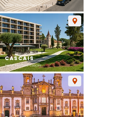
Hotel Vila Galé
Paço de Arcos
cascais
Hotel Vila Galé Cascais