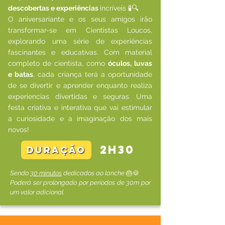
descobertas e experiências
incríveis 🧪🔍
O aniversariante e os seus amigos irão
transformar-se em Cientistas Loucos,
explorando uma série de experiências
fascinantes e educativas. Com material
completo de cientista, como
óculos, luvas
e batas
, cada criança terá a oportunidade
de se divertir e aprender enquanto realiza
experiencias divertidas e seguras. Uma
festa criativa e interativa que vai estimular
a curiosidade e a imaginação dos mais
novos!
2h30
duração
Sendo
30 minutos
dedicados ao lanche
🎂🍪
Poderá ser prolongado por períodos de 30m por
um valor adicional.