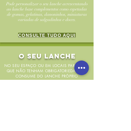
Pode personalizar o seu lanche acrescentando
ao lanche base complementos como espetadas
de gomas, gelatinas, danoninhos, miniaturas
variadas de salgadinhos e doces.
CONSULTE TUDO AQUI
O SEU LANCHE
NO SEU ESPAÇO OU EM LOCAIS PARCEIROS
QUE NÃO TENHAM OBRIGATORIEDADE DE
CONSUME DO LANCHE PRÓPRIO
PREÇOS
Simule o preço total da sua festa no nosso
SIMULADOR
(no final da página)