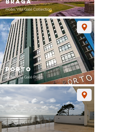
braga
Hotel Vila Galé Collection
porto
Hotel Vila Galé Porto