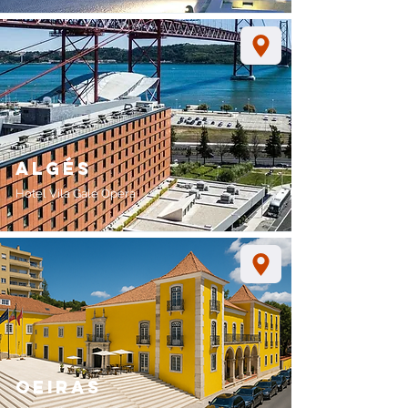
algés
Hotel Vila Galé Opera
oeiras