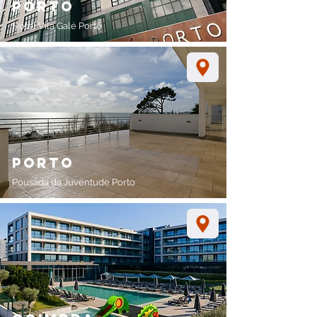
porto
Hotel Vila Galé Porto
porto
Pousada da Juventude Porto