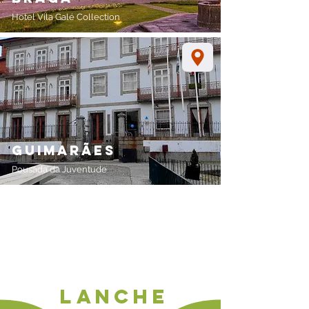
Hotel Vila Galé Collection
guimarães
Pousada da Juventude
o seu espaço
Local disponibilizado por si como um espaço
em casa/apartamento, garagem, sala de
condomínio...
lanche