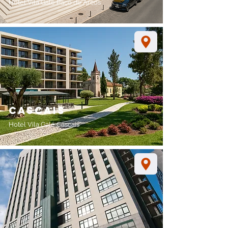
Hotel Vila Galé
Paço de Arcos
cascais
Hotel Vila Galé Cascais